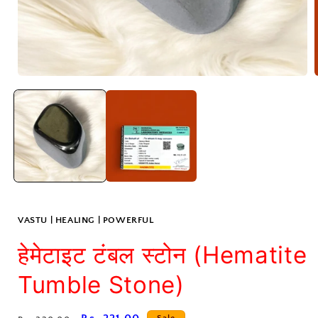
Open
media
1
in
i
modal
VASTU | HEALING | POWERFUL
हेमेटाइट टंबल स्टोन (Hematite
Tumble Stone)