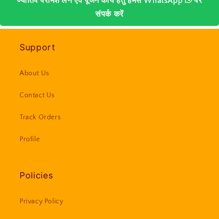
ज्योतिष परामर्श लेने एवं पूजन कार्य हेतु हमसे
WhatsApp
पर
संपर्क करें
Support
About Us
Contact Us
Track Orders
Profile
Policies
Privacy Policy